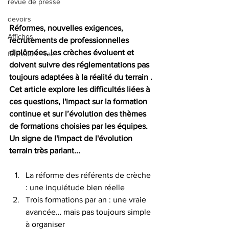
revue de presse
devoirs
Réformes, nouvelles exigences, 
Affiches
recrutements de professionnelles 
diplômées, les crèches évoluent et 
formation - vae
doivent suivre des réglementations pas 
toujours adaptées à la réalité du terrain . 
Cet article explore les difficultés liées à 
ces questions, l'impact sur la formation 
continue et sur l’évolution des thèmes 
de formations choisies par les équipes. 
Un signe de l'impact de l'évolution 
terrain très parlant...
La réforme des référents de crèche 
: une inquiétude bien réelle
Trois formations par an : une vraie 
avancée… mais pas toujours simple 
à organiser