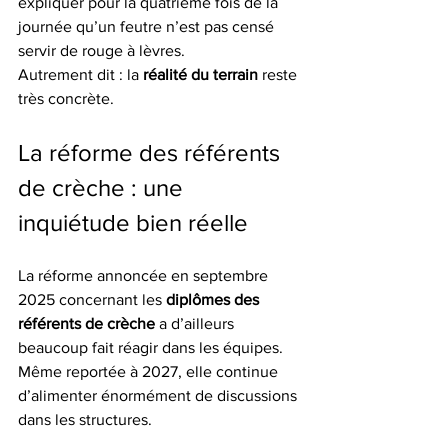
expliquer pour la quatrième fois de la 
journée qu’un feutre n’est pas censé 
servir de rouge à lèvres.
Autrement dit : la 
réalité du terrain
 reste 
très concrète.
La réforme des référents 
de crèche : une 
inquiétude bien réelle
La réforme annoncée en septembre 
2025 concernant les 
diplômes des 
référents de crèche
 a d’ailleurs 
beaucoup fait réagir dans les équipes. 
Même reportée à 2027, elle continue 
d’alimenter énormément de discussions 
dans les structures.