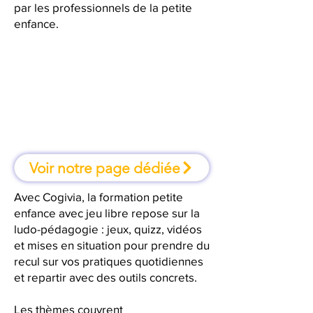
par les professionnels de la petite
enfance.
À Agen, une formation où l'on
apprend en faisant
Voir notre page dédiée
Avec Cogivia, la formation petite
enfance avec jeu libre repose sur la
ludo-pédagogie : jeux, quizz, vidéos
et mises en situation pour prendre du
recul sur vos pratiques quotidiennes
et repartir avec des outils concrets.
Les thèmes couvrent