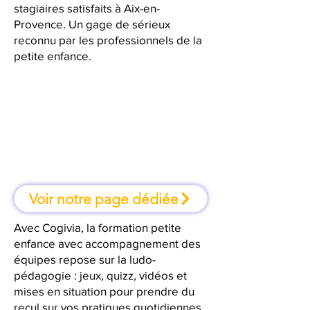
stagiaires satisfaits à Aix-en-
Provence. Un gage de sérieux
reconnu par les professionnels de la
petite enfance.
À Aix-en-Provence, une formation
où l'on apprend en faisant
Voir notre page dédiée
Avec Cogivia, la formation petite
enfance avec accompagnement des
équipes repose sur la ludo-
pédagogie : jeux, quizz, vidéos et
mises en situation pour prendre du
recul sur vos pratiques quotidiennes