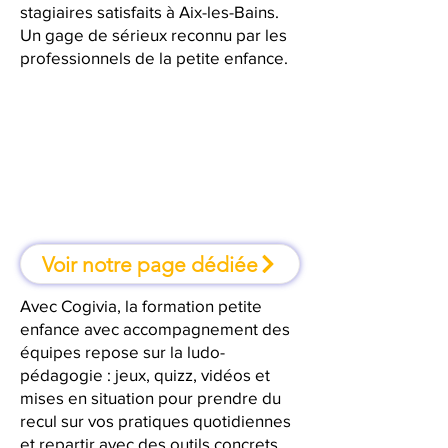
stagiaires satisfaits à Aix-les-Bains.
Un gage de sérieux reconnu par les
professionnels de la petite enfance.
À Aix-les-Bains, une formation où
l'on apprend en faisant
Voir notre page dédiée
Avec Cogivia, la formation petite
enfance avec accompagnement des
équipes repose sur la ludo-
pédagogie : jeux, quizz, vidéos et
mises en situation pour prendre du
recul sur vos pratiques quotidiennes
et repartir avec des outils concrets.