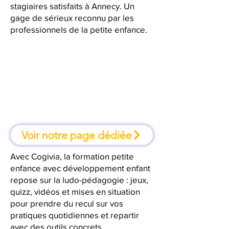
stagiaires satisfaits à Annecy. Un
gage de sérieux reconnu par les
professionnels de la petite enfance.
À Annecy, une formation où l'on
apprend en faisant
Voir notre page dédiée
Avec Cogivia, la formation petite
enfance avec développement enfant
repose sur la ludo-pédagogie : jeux,
quizz, vidéos et mises en situation
pour prendre du recul sur vos
pratiques quotidiennes et repartir
avec des outils concrets.