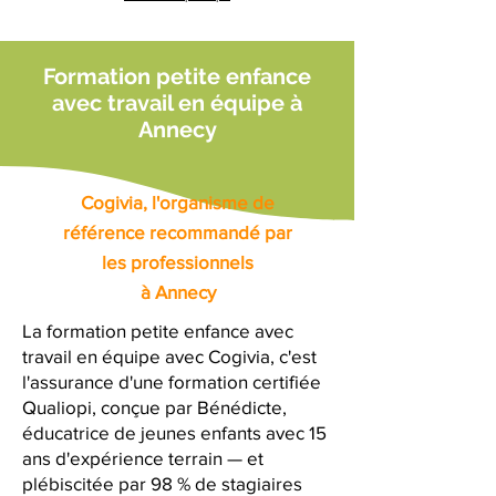
Formation petite enfance
avec travail en équipe à
Annecy
Cogivia, l'organisme de
référence recommandé par
les professionnels
à Annecy
La formation petite enfance avec
travail en équipe avec Cogivia, c'est
l'assurance d'une formation certifiée
Qualiopi, conçue par Bénédicte,
éducatrice de jeunes enfants avec 15
ans d'expérience terrain — et
plébiscitée par 98 % de stagiaires