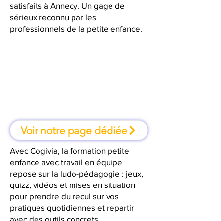
satisfaits à Annecy. Un gage de
sérieux reconnu par les
professionnels de la petite enfance.
À Annecy, une formation où l'on
apprend en faisant
Voir notre page dédiée
Avec Cogivia, la formation petite
enfance avec travail en équipe
repose sur la ludo-pédagogie : jeux,
quizz, vidéos et mises en situation
pour prendre du recul sur vos
pratiques quotidiennes et repartir
avec des outils concrets.