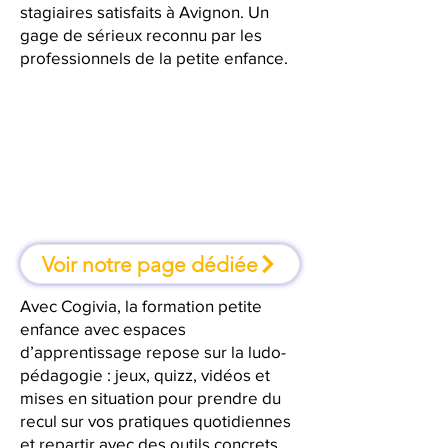
stagiaires satisfaits à Avignon. Un
gage de sérieux reconnu par les
professionnels de la petite enfance.
À Avignon, une formation où l'on
apprend en faisant
Voir notre page dédiée
Avec Cogivia, la formation petite
enfance avec espaces
d’apprentissage repose sur la ludo-
pédagogie : jeux, quizz, vidéos et
mises en situation pour prendre du
recul sur vos pratiques quotidiennes
et repartir avec des outils concrets.