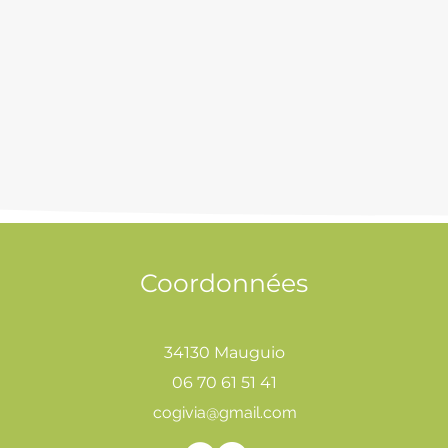
Coordonnées
34130 Mauguio
06 70 61 51 41
cogivia@gmail.com