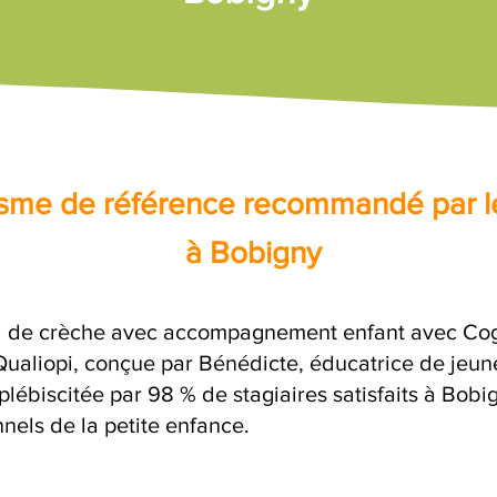
nisme de référence recommandé par l
à Bobigny
l de crèche avec accompagnement enfant avec Cogiv
 Qualiopi, conçue par Bénédicte, éducatrice de jeun
plébiscitée par 98 % de stagiaires satisfaits à Bob
nels de la petite enfance.