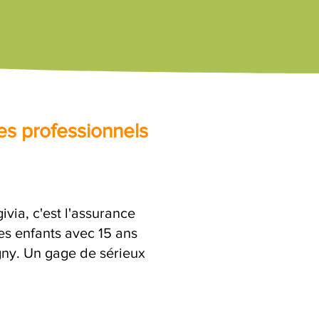
es professionnels
ia, c'est l'assurance
es enfants avec 15 ans
igny. Un gage de sérieux