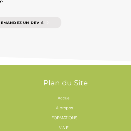
DEMANDEZ UN DEVIS
Plan du Site
Accueil
A propos
FORMATIONS
V.A.E.