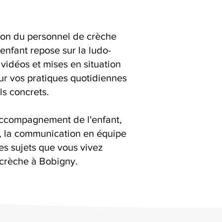
ion du personnel de crèche
fant repose sur la ludo-
 vidéos et mises en situation
ur vos pratiques quotidiennes
ls concrets.
accompagnement de l'enfant,
s, la communication en équipe
es sujets que vous vivez
 crèche à Bobigny.