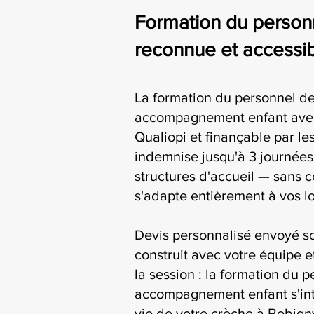
Formation du person
reconnue et accessi
La formation du personnel d
accompagnement enfant avec 
Qualiopi et finançable par l
indemnise jusqu'à 3 journées
structures d'accueil — sans c
s'adapte entièrement à vos l
Devis personnalisé envoyé s
construit avec votre équipe e
la session : la formation du 
accompagnement enfant s'int
vie de votre crèche à Bobign