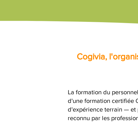
Cogivia, l'orga
La formation du personne
d'une formation certifiée
d'expérience terrain — et 
reconnu par les profession