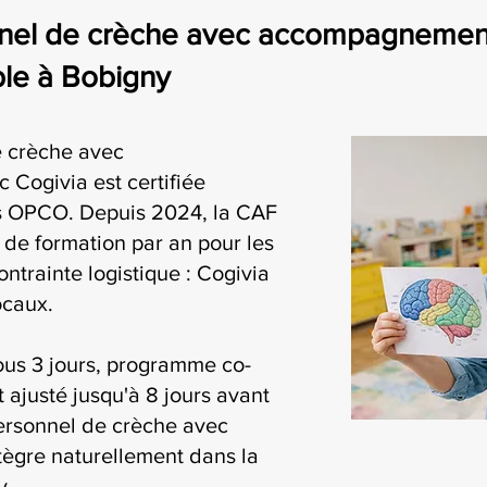
nel de crèche avec accompagnement e
ble à Bobigny
e crèche avec
Cogivia est certifiée
es OPCO. Depuis 2024, la CAF
 de formation par an pour les
ontrainte logistique : Cogivia
ocaux.
ous 3 jours, programme co-
t ajusté jusqu'à 8 jours avant
personnel de crèche avec
ègre naturellement dans la
y.