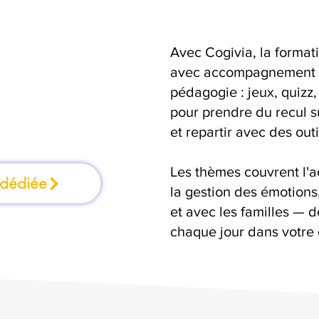
Avec Cogivia, la format
mation où l'on
avec accompagnement en
pédagogie : jeux, quizz,
faisant
pour prendre du recul s
et repartir avec des outi
Les thèmes couvrent l'
 dédiée
la gestion des émotion
et avec les familles — d
chaque jour dans votre