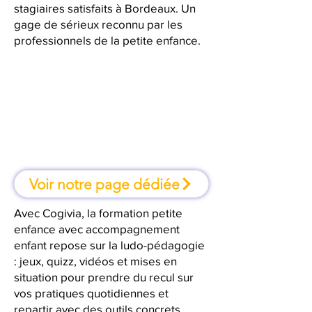
stagiaires satisfaits à Bordeaux. Un
gage de sérieux reconnu par les
professionnels de la petite enfance.
À Bordeaux, une formation où l'on
apprend en faisant
Voir notre page dédiée
Avec Cogivia, la formation petite
enfance avec accompagnement
enfant repose sur la ludo-pédagogie
: jeux, quizz, vidéos et mises en
situation pour prendre du recul sur
vos pratiques quotidiennes et
repartir avec des outils concrets.