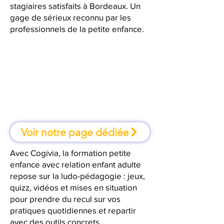
stagiaires satisfaits à Bordeaux. Un
gage de sérieux reconnu par les
professionnels de la petite enfance.
À Bordeaux, une formation où l'on
apprend en faisant
Voir notre page dédiée
Avec Cogivia, la formation petite
enfance avec relation enfant adulte
repose sur la ludo-pédagogie : jeux,
quizz, vidéos et mises en situation
pour prendre du recul sur vos
pratiques quotidiennes et repartir
avec des outils concrets.