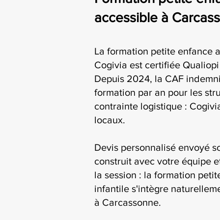
accessible à Carcas
La formation petite enfance a
Cogivia est certifiée Qualiop
Depuis 2024, la CAF indemni
formation par an pour les str
contrainte logistique : Cogiv
locaux.
Devis personnalisé envoyé s
construit avec votre équipe e
la session : la formation peti
infantile s'intègre naturelle
à Carcassonne.