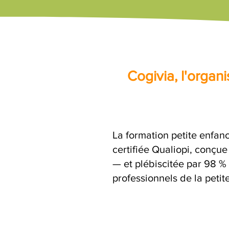
Cogivia, l'orga
La formation petite enfanc
certifiée Qualiopi, conçu
— et plébiscitée par 98 %
professionnels de la petit