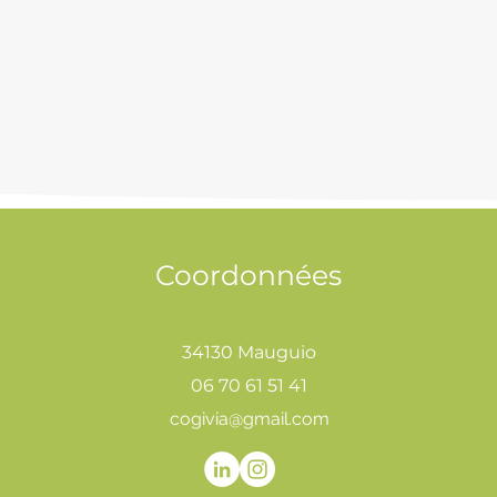
Coordonnées
34130 Mauguio
06 70 61 51 41
cogivia@gmail.com