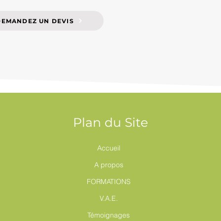
DEMANDEZ UN DEVIS
Plan du Site
Accueil
A propos
FORMATIONS
V.A.E.
Témoignages