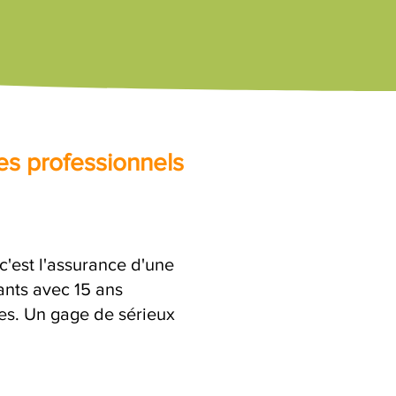
es professionnels
c'est l'assurance d'une
ants avec 15 ans
res. Un gage de sérieux