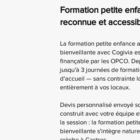
Formation petite enfa
reconnue et accessib
La formation petite enfance
bienveillante avec Cogivia est
finançable par les OPCO. De
jusqu'à 3 journées de formati
d'accueil — sans contrainte l
entièrement à vos locaux.
Devis personnalisé envoyé s
construit avec votre équipe e
la session : la formation pe
bienveillante s'intègre natur
crèche à Castres.