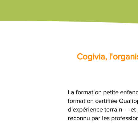
Cogivia, l'orga
La formation petite enfan
formation certifiée Quali
d'expérience terrain — et 
reconnu par les profession