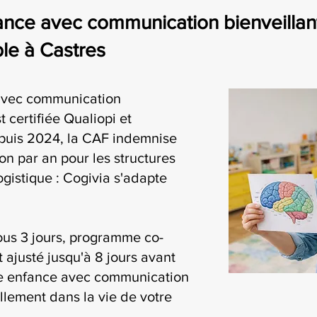
nce avec communication bienveillante
le à Castres
 avec communication
 certifiée Qualiopi et
puis 2024, la CAF indemnise
on par an pour les structures
ogistique : Cogivia s'adapte
ous 3 jours, programme co-
t ajusté jusqu'à 8 jours avant
tite enfance avec communication
ellement dans la vie de votre