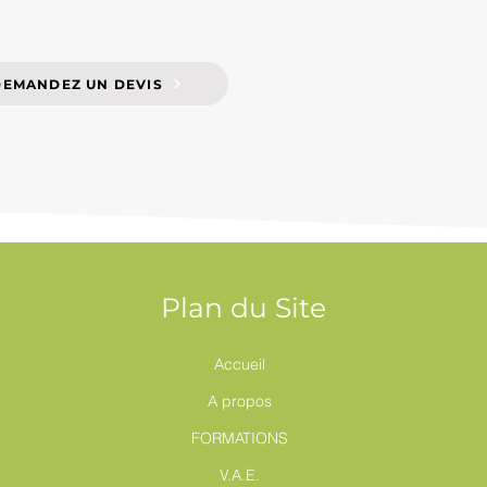
DEMANDEZ UN DEVIS
Plan du Site
Accueil
A propos
FORMATIONS
V.A.E.