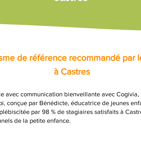
nisme de référence recommandé par l
à Castres
ce avec communication bienveillante avec Cogivia, 
opi, conçue par Bénédicte, éducatrice de jeunes enf
plébiscitée par 98 % de stagiaires satisfaits à Cast
nels de la petite enfance.