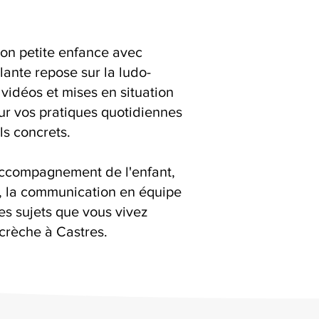
ion petite enfance avec
ante repose sur la ludo-
 vidéos et mises en situation
ur vos pratiques quotidiennes
ls concrets.
accompagnement de l'enfant,
s, la communication en équipe
es sujets que vous vivez
crèche à Castres.