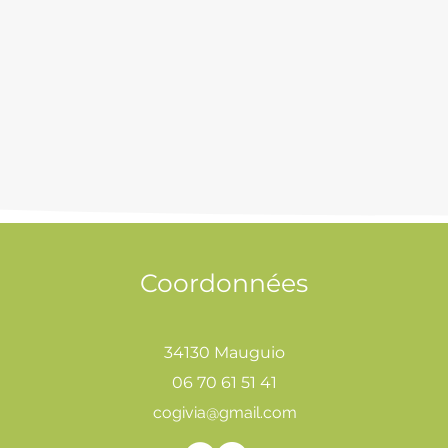
Coordonnées
34130 Mauguio
06 70 61 51 41
cogivia@gmail.com