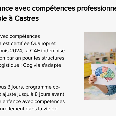
ance avec compétences professionnell
le à Castres
 avec compétences
 est certifiée Qualiopi et
puis 2024, la CAF indemnise
on par an pour les structures
ogistique : Cogivia s'adapte
ous 3 jours, programme co-
t ajusté jusqu'à 8 jours avant
tite enfance avec compétences
turellement dans la vie de