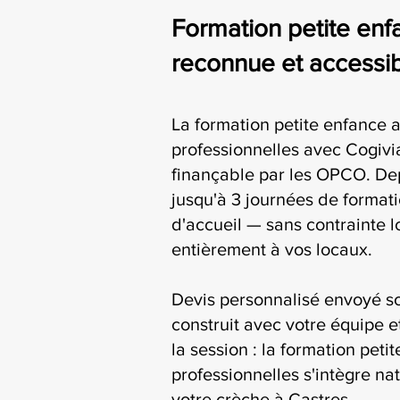
Formation petite enf
reconnue et accessib
La formation petite enfance
professionnelles avec Cogivia
finançable par les OPCO. De
jusqu'à 3 journées de formati
d'accueil — sans contrainte l
entièrement à vos locaux.
Devis personnalisé envoyé s
construit avec votre équipe e
la session : la formation pe
professionnelles s'intègre na
votre crèche à Castres.