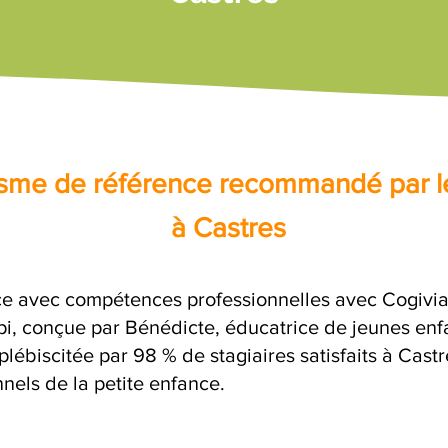
nisme de référence recommandé par l
à Castres
ce avec compétences professionnelles avec Cogivia,
opi, conçue par Bénédicte, éducatrice de jeunes enf
plébiscitée par 98 % de stagiaires satisfaits à Cast
nels de la petite enfance.