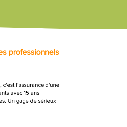
es professionnels
 c'est l'assurance d'une
ants avec 15 ans
res. Un gage de sérieux