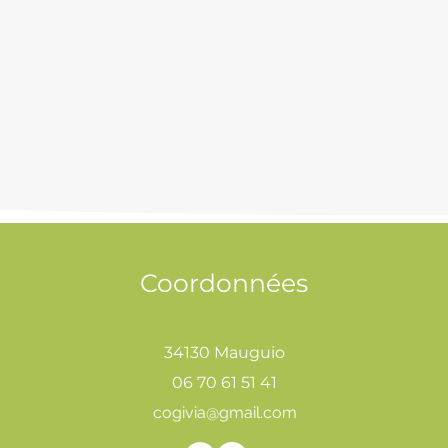
Coordonnées
34130 Mauguio
06 70 61 51 41
cogivia@gmail.com