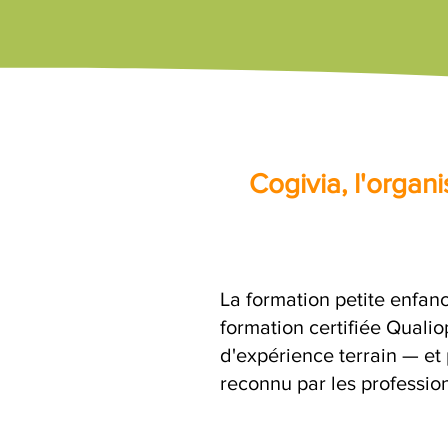
Cogivia, l'orga
La formation petite enfan
formation certifiée Quali
d'expérience terrain — et 
reconnu par les profession