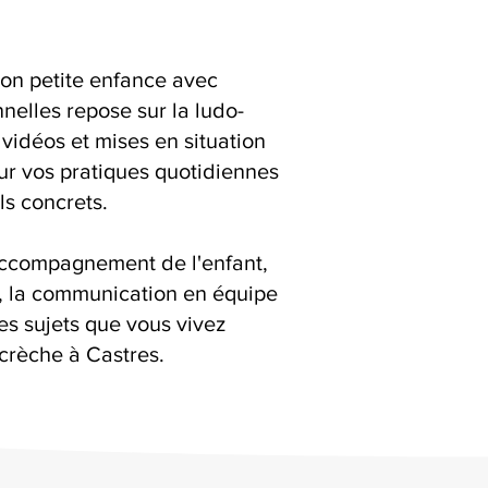
ion petite enfance avec
elles repose sur la ludo-
 vidéos et mises en situation
ur vos pratiques quotidiennes
ls concrets.
accompagnement de l'enfant,
s, la communication en équipe
es sujets que vous vivez
crèche à Castres.