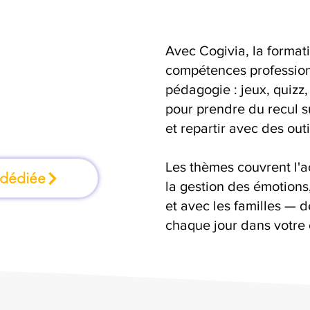
Avec Cogivia, la format
mation où l'on
compétences professionn
pédagogie : jeux, quizz,
faisant
pour prendre du recul s
et repartir avec des outi
Les thèmes couvrent l'
 dédiée
la gestion des émotion
et avec les familles — d
chaque jour dans votre 