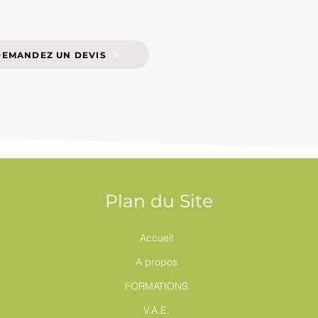
DEMANDEZ UN DEVIS
Plan du Site
Accueil
A propos
FORMATIONS
V.A.E.