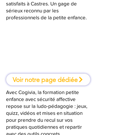
satisfaits à Castres. Un gage de
sérieux reconnu par les
professionnels de la petite enfance.
À Castres, une formation où l'on
apprend en faisant
Voir notre page dédiée
Avec Cogivia, la formation petite
enfance avec sécurité affective
repose sur la ludo-pédagogie : jeux,
quizz, vidéos et mises en situation
pour prendre du recul sur vos
pratiques quotidiennes et repartir
avec des outils concrets.