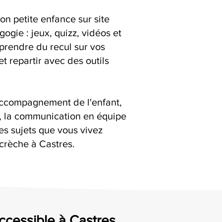
on petite enfance sur site
ogie : jeux, quizz, vidéos et
 prendre du recul sur vos
t repartir avec des outils
accompagnement de l'enfant,
s, la communication en équipe
es sujets que vous vivez
crèche à Castres.
accessible à Castres