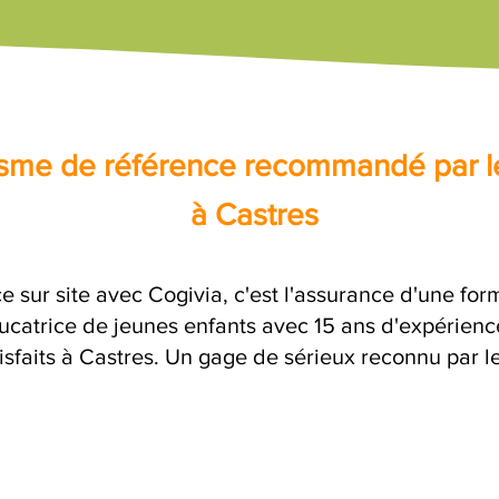
nisme de référence recommandé par l
à Castres
e sur site avec Cogivia, c'est l'assurance d'une form
catrice de jeunes enfants avec 15 ans d'expérience
isfaits à Castres. Un gage de sérieux reconnu par l