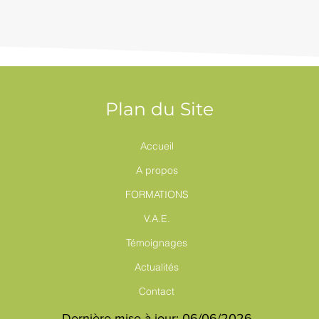
Plan du Site
Accueil
A propos
FORMATIONS
V.A.E.
Témoignages
Actualités
Contact
Dernière mise à jour: 06/06/2026