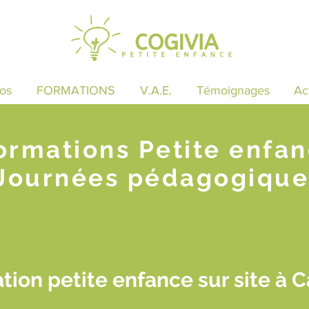
os
FORMATIONS
V.A.E.
Témoignages
Ac
ormations Petite enfa
Journées pédagogique
tion petite enfance sur site à C