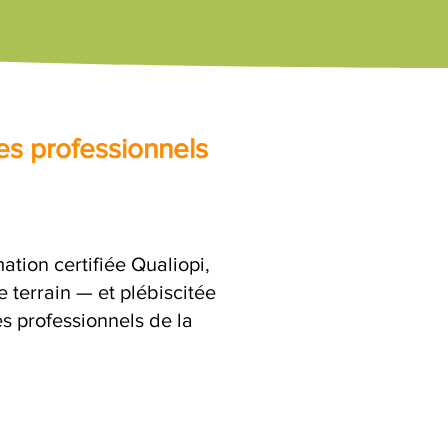
es professionnels
ation certifiée Qualiopi,
 terrain — et plébiscitée
es professionnels de la