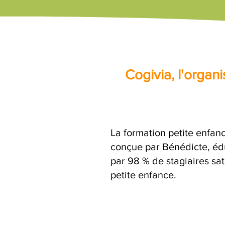
Cogivia, l'orga
La formation petite enfanc
conçue par Bénédicte, édu
par 98 % de stagiaires sat
petite enfance.