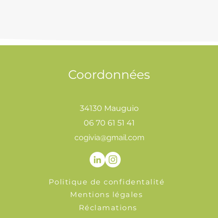
Coordonnées
34130 Mauguio
06 70 61 51 41
cogivia@gmail.com
Politique de confidentalité
Mentions légales
Réclamations