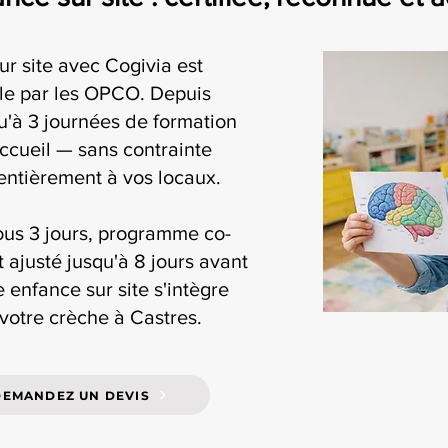
ur site avec Cogivia est
ble par les OPCO. Depuis
'à 3 journées de formation
accueil — sans contrainte
 entièrement à vos locaux.
ous 3 jours, programme co-
t ajusté jusqu'à 8 jours avant
e enfance sur site s'intègre
votre crèche à Castres.
DEMANDEZ UN DEVIS