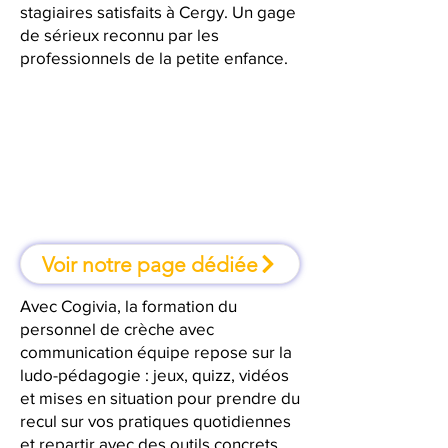
stagiaires satisfaits à Cergy. Un gage
de sérieux reconnu par les
professionnels de la petite enfance.
À Cergy, une formation où l'on
apprend en faisant
Voir notre page dédiée
Avec Cogivia, la formation du
personnel de crèche avec
communication équipe repose sur la
ludo-pédagogie : jeux, quizz, vidéos
et mises en situation pour prendre du
recul sur vos pratiques quotidiennes
et repartir avec des outils concrets.