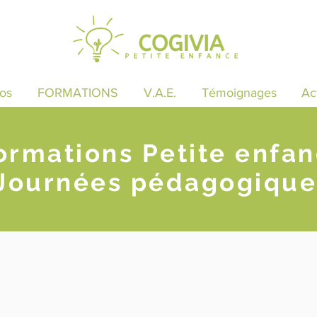
os
FORMATIONS
V.A.E.
Témoignages
Ac
ormations Petite enfa
Journées pédagogique