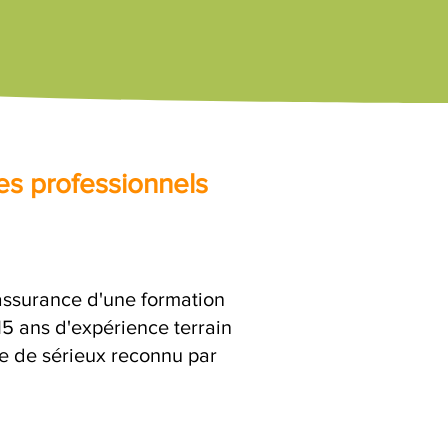
es professionnels
'assurance d'une formation
15 ans d'expérience terrain
ge de sérieux reconnu par