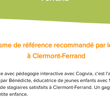
nisme de référence recommandé par l
à Clermont-Ferrand
ce avec pédagogie interactive avec Cogivia, c'est l
e par Bénédicte, éducatrice de jeunes enfants avec 
 de stagiaires satisfaits à Clermont-Ferrand. Un ga
etite enfance.