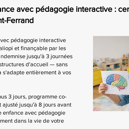
nce avec pédagogie interactive : cer
nt-Ferrand
avec pédagogie interactive
liopi et finançable par les
ndemnise jusqu'à 3 journées
structures d'accueil — sans
ia s'adapte entièrement à vos
ous 3 jours, programme co-
t ajusté jusqu'à 8 jours avant
ite enfance avec pédagogie
lement dans la vie de votre