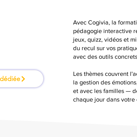
Avec Cogivia, la format
une formation où
pédagogie interactive r
jeux, quizz, vidéos et m
n faisant
du recul sur vos pratiqu
avec des outils concrets
Les thèmes couvrent l'
 dédiée
la gestion des émotion
et avec les familles — d
chaque jour dans votre