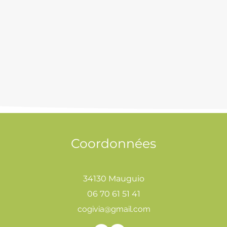
Coordonnées
34130 Mauguio
06 70 61 51 41
cogivia@gmail.com