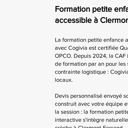
Formation petite enfa
accessible à Clermo
La formation petite enfance 
avec Cogivia est certifiée Qua
OPCO. Depuis 2024, la CAF i
de formation par an pour les 
contrainte logistique : Cogiv
locaux.
Devis personnalisé envoyé s
construit avec votre équipe e
la session : la formation pet
interactive s'intègre naturel
crèche à Clermont-Ferrand.