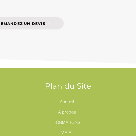
DEMANDEZ UN DEVIS
Plan du Site
Accueil
A propos
FORMATIONS
V.A.E.