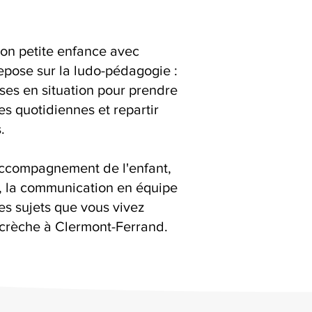
ion petite enfance avec
epose sur la ludo-pédagogie :
ises en situation pour prendre
es quotidiennes et repartir
.
accompagnement de l'enfant,
s, la communication en équipe
es sujets que vous vivez
 crèche à Clermont-Ferrand.