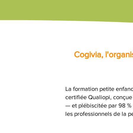
Cogivia, l'orga
La formation petite enfan
certifiée Qualiopi, conçu
— et plébiscitée par 98 %
les professionnels de la p