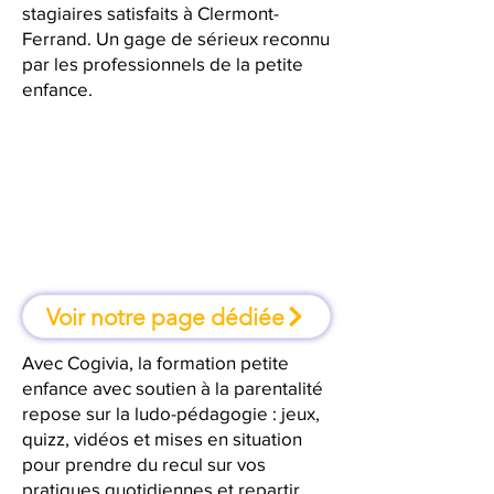
stagiaires satisfaits à Clermont-
Ferrand. Un gage de sérieux reconnu
par les professionnels de la petite
enfance.
À Clermont-Ferrand, une
formation où l'on apprend en
faisant
Voir notre page dédiée
Avec Cogivia, la formation petite
enfance avec soutien à la parentalité
repose sur la ludo-pédagogie : jeux,
quizz, vidéos et mises en situation
pour prendre du recul sur vos
pratiques quotidiennes et repartir