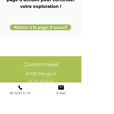
votre exploration !
Retour à la page d'accueil
Coordonnées
34130 Mauguio
06 70 61 51 41
cogivia@gmail.com
06 70 61 51 41
E-mail