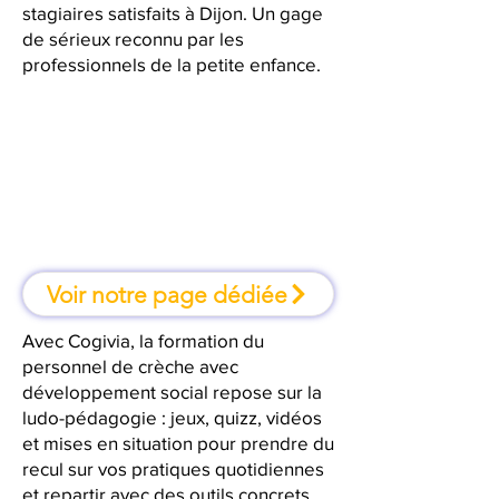
stagiaires satisfaits à Dijon. Un gage
de sérieux reconnu par les
professionnels de la petite enfance.
À Dijon, une formation où l'on
apprend en faisant
Voir notre page dédiée
Avec Cogivia, la formation du
personnel de crèche avec
développement social repose sur la
ludo-pédagogie : jeux, quizz, vidéos
et mises en situation pour prendre du
recul sur vos pratiques quotidiennes
et repartir avec des outils concrets.