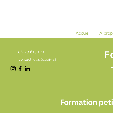
Accueil
A prop
F
06 70 61 51 41
contactnews@cogivia.fr
Formation peti