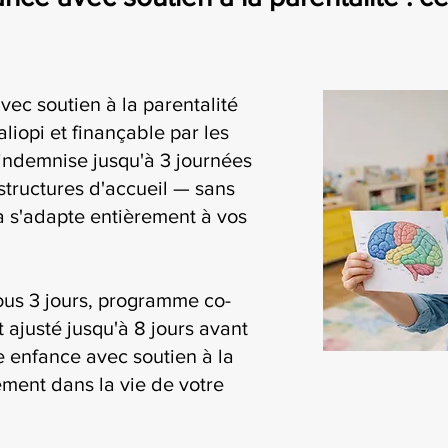
vec soutien à la parentalité
liopi et finançable par les
ndemnise jusqu'à 3 journées
structures d'accueil — sans
ia s'adapte entièrement à vos
ous 3 jours, programme co-
t ajusté jusqu'à 8 jours avant
te enfance avec soutien à la
lement dans la vie de votre