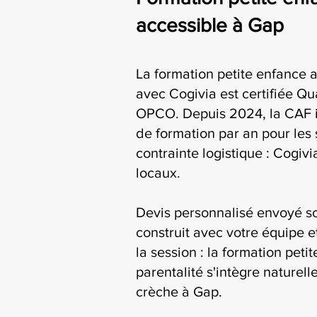
accessible à Gap
La formation petite enfance a
avec Cogivia est certifiée Qua
OPCO. Depuis 2024, la CAF i
de formation par an pour les 
contrainte logistique : Cogiv
locaux.
Devis personnalisé envoyé s
construit avec votre équipe e
la session : la formation peti
parentalité s'intègre naturel
crèche à Gap.