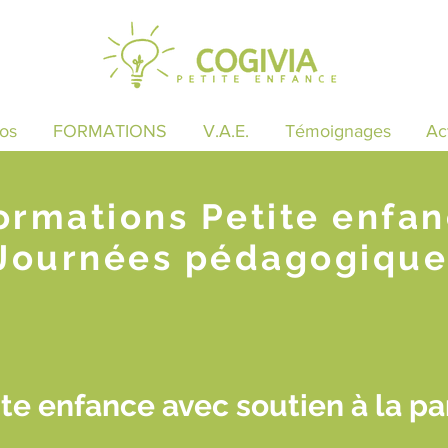
os
FORMATIONS
V.A.E.
Témoignages
Ac
ormations Petite enfa
Journées pédagogique
te enfance avec soutien à la pa