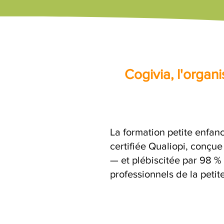
Cogivia, l'orga
La formation petite enfanc
certifiée Qualiopi, conçu
— et plébiscitée par 98 % 
professionnels de la petit