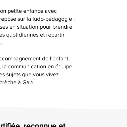
ion petite enfance avec
 repose sur la ludo-pédagogie :
ises en situation pour prendre
es quotidiennes et repartir
.
accompagnement de l'enfant,
s, la communication en équipe
es sujets que vous vivez
 crèche à Gap.
rtifiée, reconnue et