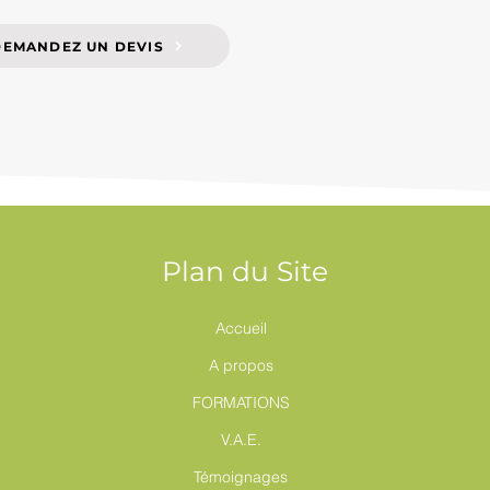
DEMANDEZ UN DEVIS
Plan du Site
Accueil
A propos
FORMATIONS
V.A.E.
Témoignages