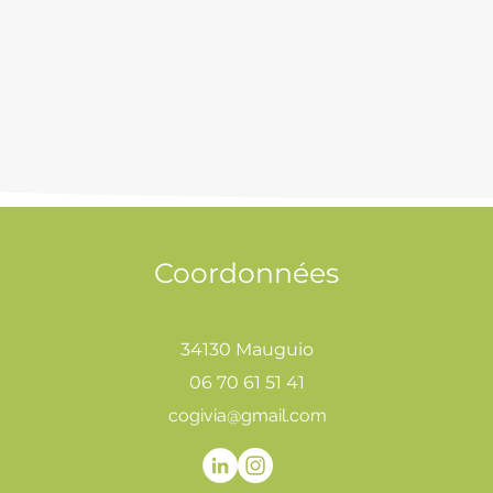
Coordonnées
34130 Mauguio
06 70 61 51 41
cogivia@gmail.com