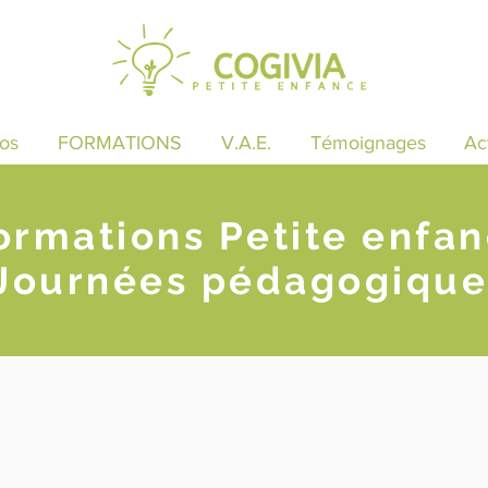
os
FORMATIONS
V.A.E.
Témoignages
Ac
ormations Petite enfa
Journées pédagogique