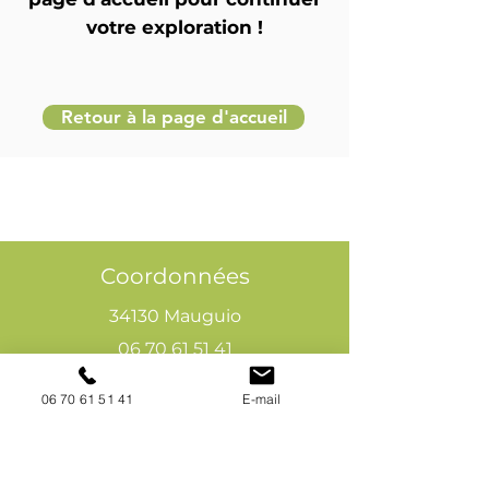
votre exploration !
Retour à la page d'accueil
Coordonnées
34130 Mauguio
06 70 61 51 41
cogivia@gmail.com
06 70 61 51 41
E-mail