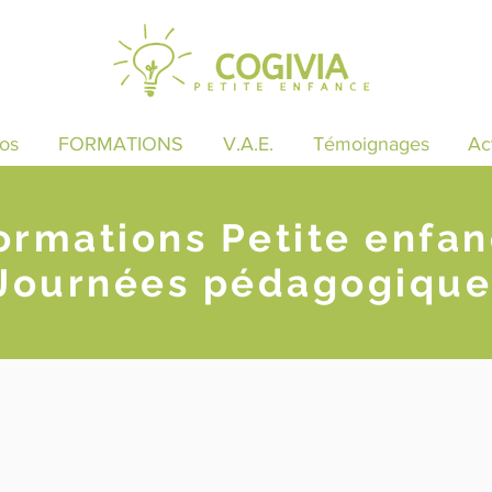
os
FORMATIONS
V.A.E.
Témoignages
Ac
ormations Petite enfa
Journées pédagogique