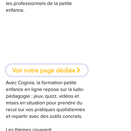
les professionnels de la petite
enfance.
À la Seyne-sur-Mer, une formation
où l'on apprend en faisant
Voir notre page dédiée
Avec Cogivia, la formation petite
enfance en ligne repose sur la ludo-
pédagogie : jeux, quizz, vidéos et
mises en situation pour prendre du
recul sur vos pratiques quotidiennes
et repartir avec des outils concrets.
Les thèmes couvrent