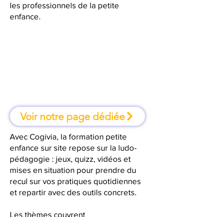
les professionnels de la petite
enfance.
À la Seyne-sur-Mer, une formation
où l'on apprend en faisant
Voir notre page dédiée
Avec Cogivia, la formation petite
enfance sur site repose sur la ludo-
pédagogie : jeux, quizz, vidéos et
mises en situation pour prendre du
recul sur vos pratiques quotidiennes
et repartir avec des outils concrets.
Les thèmes couvrent