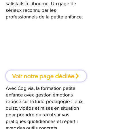
satisfaits à Libourne. Un gage de
sérieux reconnu par les
professionnels de la petite enfance.
À Libourne, une formation où l'on
apprend en faisant
Voir notre page dédiée
Avec Cogivia, la formation petite
enfance avec gestion émotions
repose sur la ludo-pédagogie : jeux,
quizz, vidéos et mises en situation
pour prendre du recul sur vos
pratiques quotidiennes et repartir
avec des outils concrets.