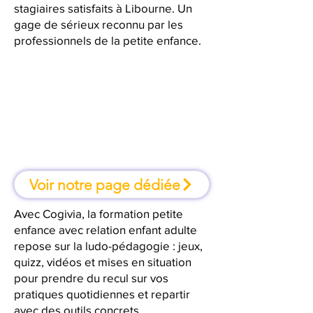
stagiaires satisfaits à Libourne. Un
gage de sérieux reconnu par les
professionnels de la petite enfance.
À Libourne, une formation où l'on
apprend en faisant
Voir notre page dédiée
Avec Cogivia, la formation petite
enfance avec relation enfant adulte
repose sur la ludo-pédagogie : jeux,
quizz, vidéos et mises en situation
pour prendre du recul sur vos
pratiques quotidiennes et repartir
avec des outils concrets.