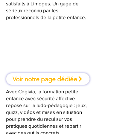
satisfaits à Limoges. Un gage de
sérieux reconnu par les
professionnels de la petite enfance.
À Limoges, une formation où l'on
apprend en faisant
Voir notre page dédiée
Avec Cogivia, la formation petite
enfance avec sécurité affective
repose sur la ludo-pédagogie : jeux,
quizz, vidéos et mises en situation
pour prendre du recul sur vos
pratiques quotidiennes et repartir
avec des outils concrets.