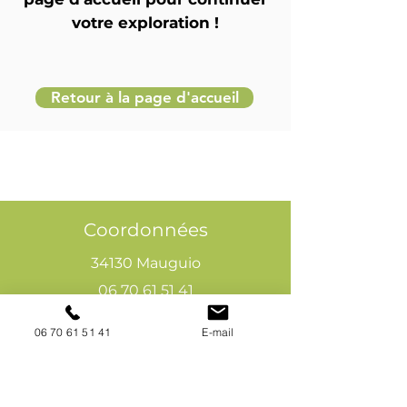
votre exploration !
Retour à la page d'accueil
Coordonnées
34130 Mauguio
06 70 61 51 41
cogivia@gmail.com
06 70 61 51 41
E-mail