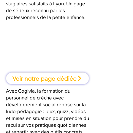
stagiaires satisfaits à Lyon. Un gage
de sérieux reconnu par les
professionnels de la petite enfance.
À Lyon, une formation où l'on
apprend en faisant
Voir notre page dédiée
Avec Cogivia, la formation du
personnel de crèche avec
développement social repose sur la
ludo-pédagogie : jeux, quizz, vidéos
et mises en situation pour prendre du
recul sur vos pratiques quotidiennes
et repartir avec des outils concrets.