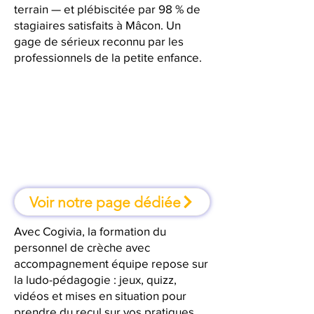
terrain — et plébiscitée par 98 % de
stagiaires satisfaits à Mâcon. Un
gage de sérieux reconnu par les
professionnels de la petite enfance.
À Mâcon, une formation où l'on
apprend en faisant
Voir notre page dédiée
Avec Cogivia, la formation du
personnel de crèche avec
accompagnement équipe repose sur
la ludo-pédagogie : jeux, quizz,
vidéos et mises en situation pour
prendre du recul sur vos pratiques