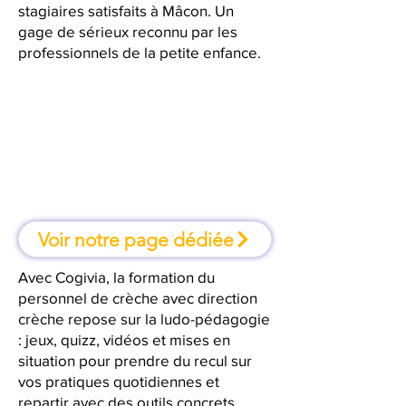
stagiaires satisfaits à Mâcon. Un
gage de sérieux reconnu par les
professionnels de la petite enfance.
À Mâcon, une formation où l'on
apprend en faisant
Voir notre page dédiée
Avec Cogivia, la formation du
personnel de crèche avec direction
crèche repose sur la ludo-pédagogie
: jeux, quizz, vidéos et mises en
situation pour prendre du recul sur
vos pratiques quotidiennes et
repartir avec des outils concrets.