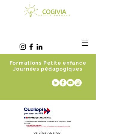
Formations Petite enfance
Journées pédagogiques
certificat qualiopi