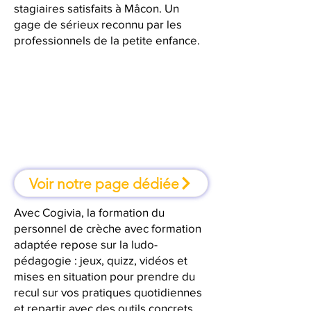
stagiaires satisfaits à Mâcon. Un
gage de sérieux reconnu par les
professionnels de la petite enfance.
À Mâcon, une formation où l'on
apprend en faisant
Voir notre page dédiée
Avec Cogivia, la formation du
personnel de crèche avec formation
adaptée repose sur la ludo-
pédagogie : jeux, quizz, vidéos et
mises en situation pour prendre du
recul sur vos pratiques quotidiennes
et repartir avec des outils concrets.