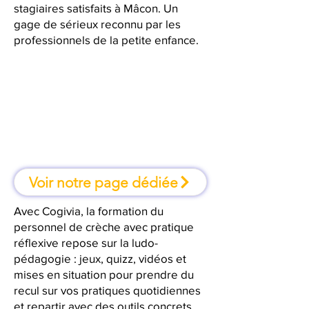
stagiaires satisfaits à Mâcon. Un
gage de sérieux reconnu par les
professionnels de la petite enfance.
À Mâcon, une formation où l'on
apprend en faisant
Voir notre page dédiée
Avec Cogivia, la formation du
personnel de crèche avec pratique
réflexive repose sur la ludo-
pédagogie : jeux, quizz, vidéos et
mises en situation pour prendre du
recul sur vos pratiques quotidiennes
et repartir avec des outils concrets.