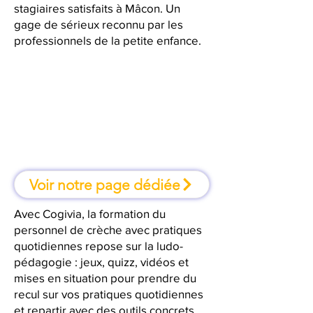
stagiaires satisfaits à Mâcon. Un
gage de sérieux reconnu par les
professionnels de la petite enfance.
À Mâcon, une formation où l'on
apprend en faisant
Voir notre page dédiée
Avec Cogivia, la formation du
personnel de crèche avec pratiques
quotidiennes repose sur la ludo-
pédagogie : jeux, quizz, vidéos et
mises en situation pour prendre du
recul sur vos pratiques quotidiennes
et repartir avec des outils concrets.