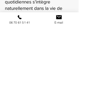
quotidiennes s'intègre
naturellement dans la vie de
votre crèche à Mâcon.
06 70 61 51 41
E-mail
NOUS CONTACTER / DEMANDEZ UN DEVIS
Mise à jour : 7/7/2026
Coordonnées
34130 Mauguio