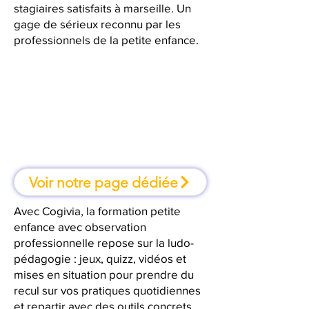
stagiaires satisfaits à marseille. Un
gage de sérieux reconnu par les
professionnels de la petite enfance.
À marseille, une formation où l'on
apprend en faisant
Voir notre page dédiée
Avec Cogivia, la formation petite
enfance avec observation
professionnelle repose sur la ludo-
pédagogie : jeux, quizz, vidéos et
mises en situation pour prendre du
recul sur vos pratiques quotidiennes
et repartir avec des outils concrets.