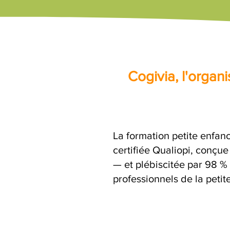
Cogivia, l'orga
La formation petite enfanc
certifiée Qualiopi, conçu
— et plébiscitée par 98 % 
professionnels de la petit