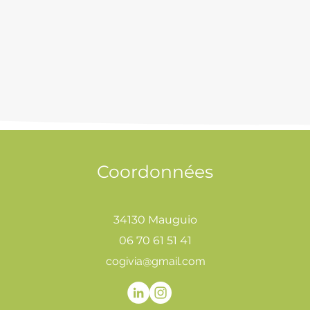
Coordonnées
34130 Mauguio
06 70 61 51 41
cogivia@gmail.com