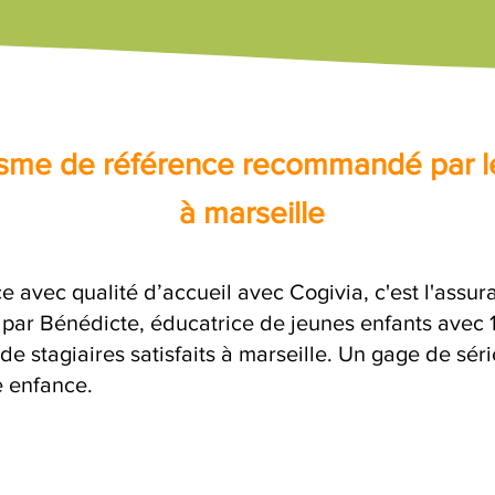
nisme de référence recommandé par l
à marseille
e avec qualité d’accueil avec Cogivia, c'est l'assu
e par Bénédicte, éducatrice de jeunes enfants avec 
de stagiaires satisfaits à marseille. Un gage de sér
e enfance.