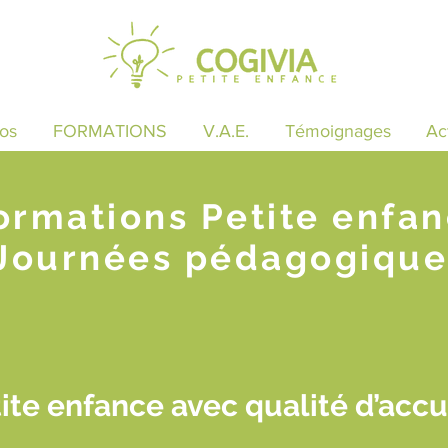
os
FORMATIONS
V.A.E.
Témoignages
Ac
ormations Petite enfa
Journées pédagogique
ite enfance avec qualité d’accue