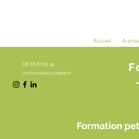
Accueil
A prop
F
06 70 61 51 41
contactnews@cogivia.fr
Formation pet