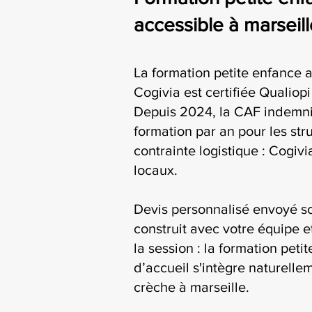
accessible à marseill
La formation petite enfance a
Cogivia est certifiée Qualiop
Depuis 2024, la CAF indemni
formation par an pour les str
contrainte logistique : Cogiv
locaux.
Devis personnalisé envoyé s
construit avec votre équipe e
la session : la formation peti
d’accueil s'intègre naturelle
crèche à marseille.