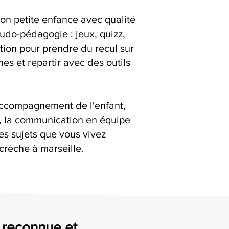
ion petite enfance avec qualité
ludo-pédagogie : jeux, quizz,
ation pour prendre du recul sur
es et repartir avec des outils
accompagnement de l'enfant,
s, la communication en équipe
es sujets que vous vivez
crèche à marseille.
, reconnue et