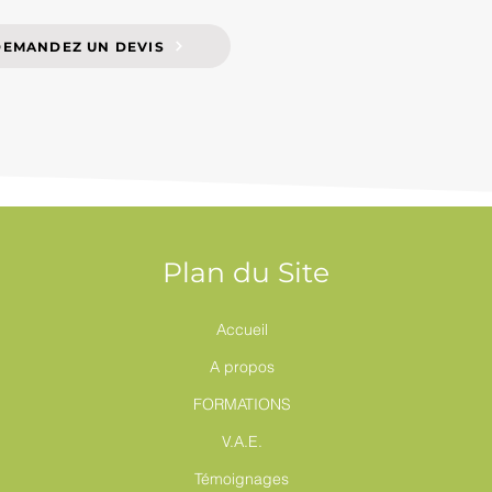
DEMANDEZ UN DEVIS
Plan du Site
Accueil
A propos
FORMATIONS
V.A.E.
Témoignages