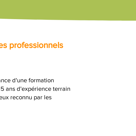
es professionnels
rance d'une formation
15 ans d'expérience terrain
ieux reconnu par les