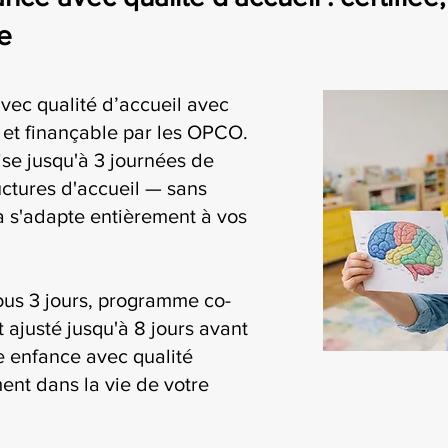
e
vec qualité d’accueil avec
i et finançable par les OPCO.
se jusqu'à 3 journées de
uctures d'accueil — sans
ia s'adapte entièrement à vos
ous 3 jours, programme co-
t ajusté jusqu'à 8 jours avant
te enfance avec qualité
ment dans la vie de votre