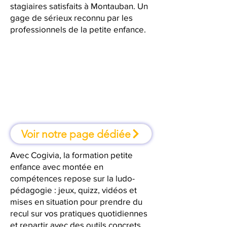
stagiaires satisfaits à Montauban. Un
gage de sérieux reconnu par les
professionnels de la petite enfance.
À Montauban, une formation où
l'on apprend en faisant
Voir notre page dédiée
Avec Cogivia, la formation petite
enfance avec montée en
compétences repose sur la ludo-
pédagogie : jeux, quizz, vidéos et
mises en situation pour prendre du
recul sur vos pratiques quotidiennes
et repartir avec des outils concrets.