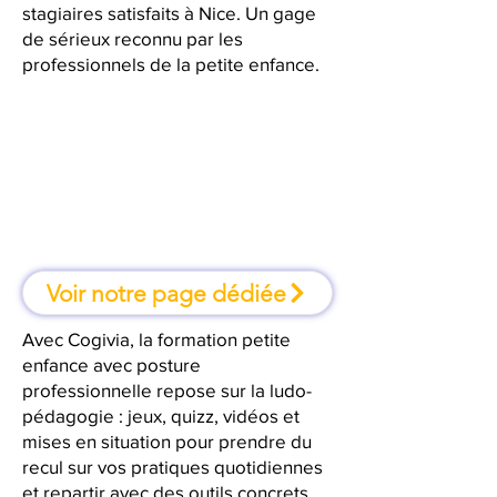
stagiaires satisfaits à Nice. Un gage
de sérieux reconnu par les
professionnels de la petite enfance.
À Nice, une formation où l'on
apprend en faisant
Voir notre page dédiée
Avec Cogivia, la formation petite
enfance avec posture
professionnelle repose sur la ludo-
pédagogie : jeux, quizz, vidéos et
mises en situation pour prendre du
recul sur vos pratiques quotidiennes
et repartir avec des outils concrets.