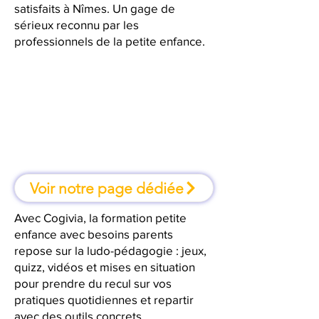
satisfaits à Nîmes. Un gage de
sérieux reconnu par les
professionnels de la petite enfance.
À Nîmes, une formation où l'on
apprend en faisant
Voir notre page dédiée
Avec Cogivia, la formation petite
enfance avec besoins parents
repose sur la ludo-pédagogie : jeux,
quizz, vidéos et mises en situation
pour prendre du recul sur vos
pratiques quotidiennes et repartir
avec des outils concrets.