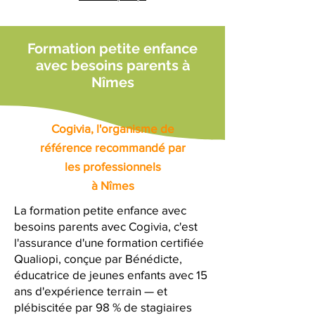
Formation petite enfance
avec besoins parents à
Nîmes
Cogivia, l'organisme de
référence recommandé par
les professionnels
à Nîmes
La formation petite enfance avec
besoins parents avec Cogivia, c'est
l'assurance d'une formation certifiée
Qualiopi, conçue par Bénédicte,
éducatrice de jeunes enfants avec 15
ans d'expérience terrain — et
plébiscitée par 98 % de stagiaires