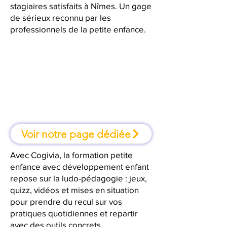
stagiaires satisfaits à Nîmes. Un gage
de sérieux reconnu par les
professionnels de la petite enfance.
À Nîmes, une formation où l'on
apprend en faisant
Voir notre page dédiée
Avec Cogivia, la formation petite
enfance avec développement enfant
repose sur la ludo-pédagogie : jeux,
quizz, vidéos et mises en situation
pour prendre du recul sur vos
pratiques quotidiennes et repartir
avec des outils concrets.