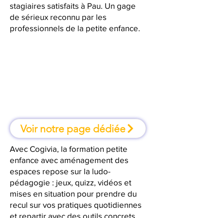
stagiaires satisfaits à Pau. Un gage
de sérieux reconnu par les
professionnels de la petite enfance.
À Pau, une formation où l'on
apprend en faisant
Voir notre page dédiée
Avec Cogivia, la formation petite
enfance avec aménagement des
espaces repose sur la ludo-
pédagogie : jeux, quizz, vidéos et
mises en situation pour prendre du
recul sur vos pratiques quotidiennes
et repartir avec des outils concrets.