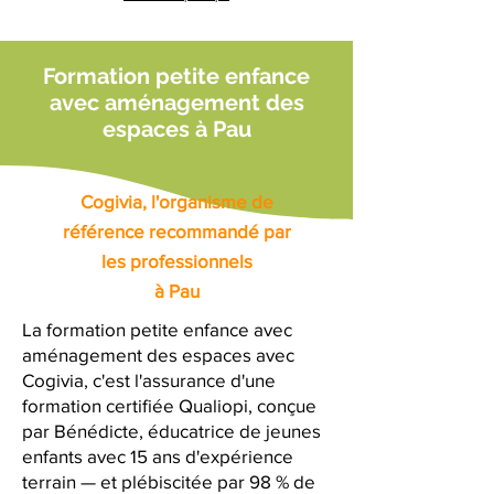
Formation petite enfance
avec aménagement des
espaces à Pau
Cogivia, l'organisme de
référence recommandé par
les professionnels
à Pau
La formation petite enfance avec
aménagement des espaces avec
Cogivia, c'est l'assurance d'une
formation certifiée Qualiopi, conçue
par Bénédicte, éducatrice de jeunes
enfants avec 15 ans d'expérience
terrain — et plébiscitée par 98 % de