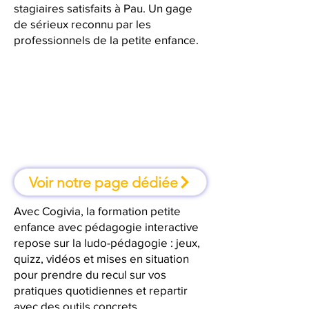
stagiaires satisfaits à Pau. Un gage
de sérieux reconnu par les
professionnels de la petite enfance.
À Pau, une formation où l'on
apprend en faisant
Voir notre page dédiée
Avec Cogivia, la formation petite
enfance avec pédagogie interactive
repose sur la ludo-pédagogie : jeux,
quizz, vidéos et mises en situation
pour prendre du recul sur vos
pratiques quotidiennes et repartir
avec des outils concrets.