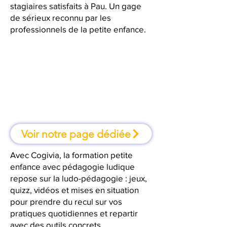
stagiaires satisfaits à Pau. Un gage
de sérieux reconnu par les
professionnels de la petite enfance.
À Pau, une formation où l'on
apprend en faisant
Voir notre page dédiée
Avec Cogivia, la formation petite
enfance avec pédagogie ludique
repose sur la ludo-pédagogie : jeux,
quizz, vidéos et mises en situation
pour prendre du recul sur vos
pratiques quotidiennes et repartir
avec des outils concrets.