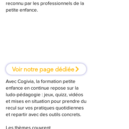
reconnu par les professionnels de la
petite enfance.
À Pau, une formation où l'on
apprend en faisant
Voir notre page dédiée
Avec Cogivia, la formation petite
enfance en continue repose sur la
ludo-pédagogie : jeux, quizz, vidéos
et mises en situation pour prendre du
recul sur vos pratiques quotidiennes
et repartir avec des outils concrets.
Les thèmes couvrent