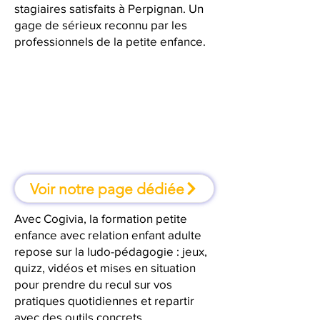
stagiaires satisfaits à Perpignan. Un
gage de sérieux reconnu par les
professionnels de la petite enfance.
À Perpignan, une formation où
l'on apprend en faisant
Voir notre page dédiée
Avec Cogivia, la formation petite
enfance avec relation enfant adulte
repose sur la ludo-pédagogie : jeux,
quizz, vidéos et mises en situation
pour prendre du recul sur vos
pratiques quotidiennes et repartir
avec des outils concrets.