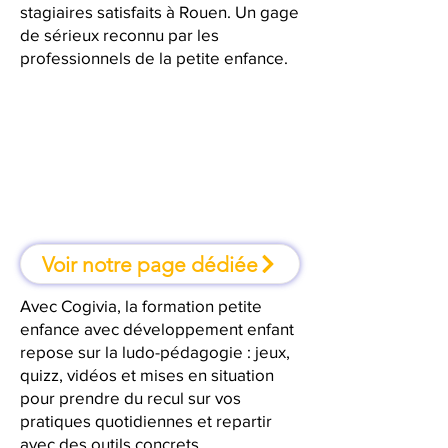
stagiaires satisfaits à Rouen. Un gage
de sérieux reconnu par les
professionnels de la petite enfance.
À Rouen, une formation où l'on
apprend en faisant
Voir notre page dédiée
Avec Cogivia, la formation petite
enfance avec développement enfant
repose sur la ludo-pédagogie : jeux,
quizz, vidéos et mises en situation
pour prendre du recul sur vos
pratiques quotidiennes et repartir
avec des outils concrets.