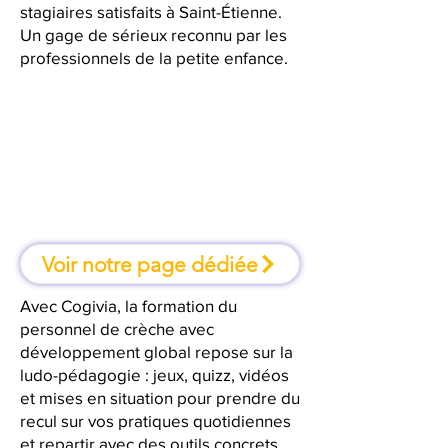
stagiaires satisfaits à Saint-Étienne.
Un gage de sérieux reconnu par les
professionnels de la petite enfance.
À Saint-Étienne, une formation où
l'on apprend en faisant
Voir notre page dédiée
Avec Cogivia, la formation du
personnel de crèche avec
développement global repose sur la
ludo-pédagogie : jeux, quizz, vidéos
et mises en situation pour prendre du
recul sur vos pratiques quotidiennes
et repartir avec des outils concrets.